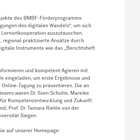
rojekte des BMBF-Förderprogramms
gungen des digitalen Wandels“, um sich
 Lernortkooperation auszutauschen.
, regional praktizierte Ansätze durch
gitale Instrumente wie das „Berichtsheft
formieren und kompetent Agieren mit
e eingeladen, um erste Ergebnisse und
Online-Tagung zu präsentieren. Die an
tteams waren Dr. Sven Schulte, Mareike
für Kompetenzentwicklung und Zukunft
und, Prof. Dr. Tamara Riehle von der
iversität Siegen.
Sie auf unserer Homepage: