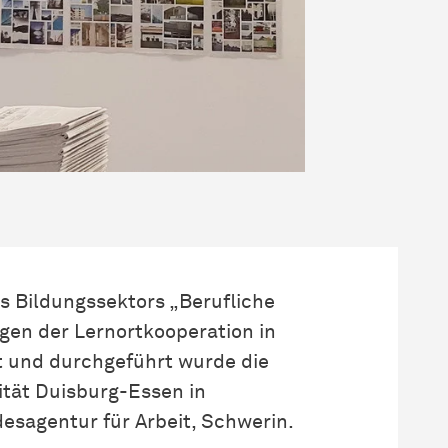
s Bildungssektors „Berufliche
en der Lernortkooperation in
rt und durchgeführt wurde die
ität Duisburg-Essen in
esagentur für Arbeit, Schwerin.