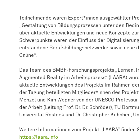
Teilnehmende waren Expert*innen ausgewählter P
„Gestaltung von Bildungsprozessen unter den Bedin
über aktuelle Entwicklungen und neue Konzepte zur
Schwerpunkte waren der Einfluss der Digitalisierung
entstandene Berufsbildungsnetzwerke sowie neue di
Online“.
Das Team des BMBF-Forschungsprojekts „Lernen, In
Augmented Reality im Arbeitsprozess“ (LAARA) wurd
aktuelle Entwicklungen des Projekts Im Rahmen der 
der Tagung beteiligten Mitglieder*innen des Projek
Menzel und Kim Wepner von der UNESCO Professur 
der Arbeit (Leitung Prof. Dr. Dr. Schröder), TU Dortm
Universität Rostock und Dr. Christopher Kuhnhen, Un
Weitere Informationen zum Projekt „LAARA“ finden 
https://laara.info