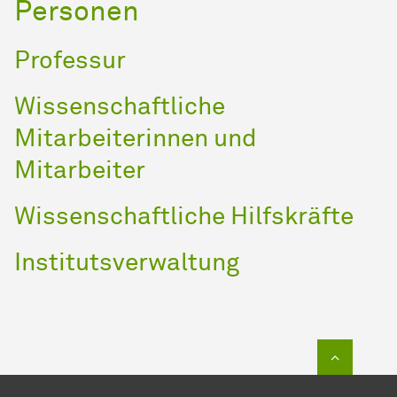
Personen
Professur
Wissenschaftliche
Mitarbeiterinnen und
Mitarbeiter
Wissenschaftliche Hilfskräfte
Institutsverwaltung
Zum Sei