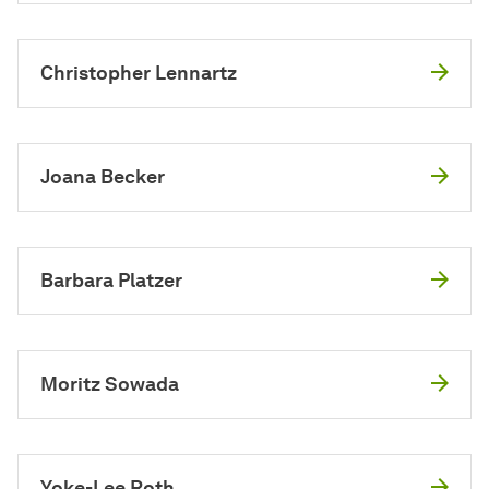
Christopher Lennartz
Joana Becker
Barbara Platzer
Moritz Sowada
Yoke-Lee Roth