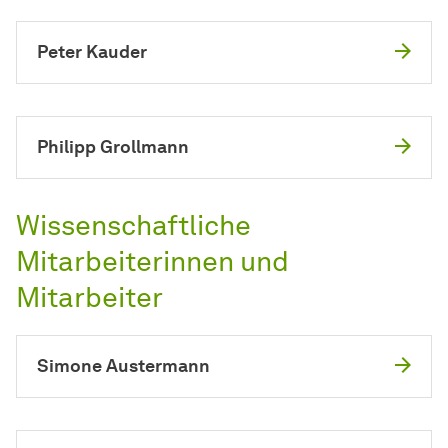
Peter Kauder
Philipp Grollmann
Wissenschaftliche
Mitarbeiterinnen und
Mitarbeiter
Simone Austermann