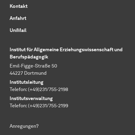
Kontakt
Anfahrt
UniMail
Institut für Allgemeine Erziehungswissenschaft und
Berufspädagogik
Emil-Figge-Straße 50
44227 Dortmund
Institutsleitung
Telefon: (+49)231/755-2198
Institutsverwaltung
Telefon: (+49)231/755-2199
Anregungen?