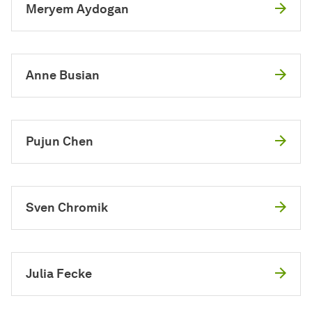
Meryem Aydogan
Anne Busian
Pujun Chen
Sven Chromik
Julia Fecke