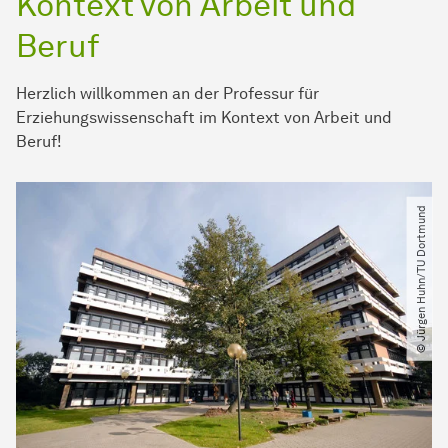
Kontext von Arbeit und
Beruf
Herzlich willkommen an der Professur für
Erziehungswissenschaft im Kontext von Arbeit und
Beruf!
© Jürgen Huhn​/​TU Dortmund