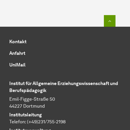
Zum Seit
Kontakt
Anfahrt
UniMail
Institut für Allgemeine Erziehungswissenschaft und
Berufspädagogik
Emil-Figge-Straße 50
44227 Dortmund
Institutsleitung
Telefon: (+49)231/755-2198