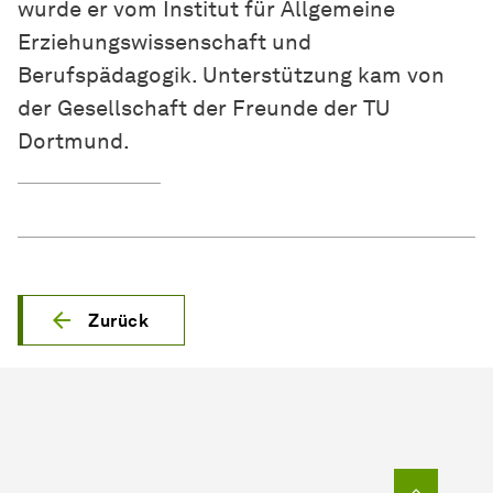
wurde er vom Institut für Allgemeine
Erziehungswissenschaft und
Berufspädagogik. Unterstützung kam von
der Gesellschaft der Freunde der TU
Dortmund.
Zurück
Zum Seit