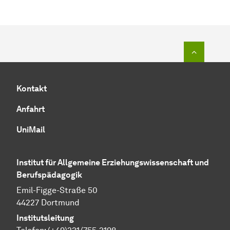
Zum Seit
Kontakt
Anfahrt
UniMail
Institut für Allgemeine Erziehungswissenschaft und
Berufspädagogik
Emil-Figge-Straße 50
44227 Dortmund
Institutsleitung