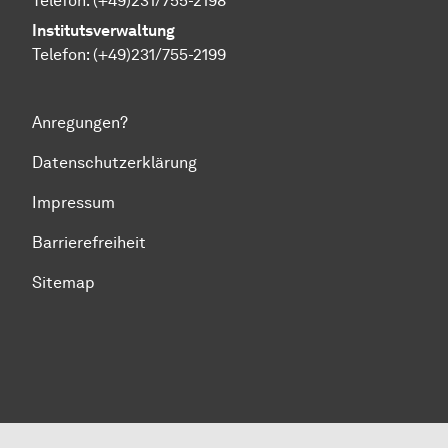
Telefon: (+49)231/755-2198
Institutsverwaltung
Telefon: (+49)231/755-2199
Anregungen?
Datenschutzerklärung
Impressum
Barrierefreiheit
Sitemap
Zum Seitenanfang