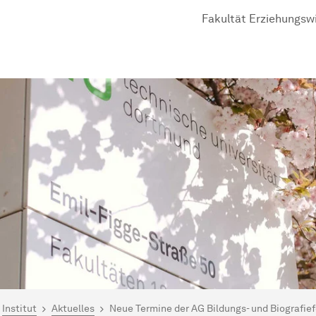
Fakultät Er­zieh­ungs­wi
ind hier:
artseite
Institut
Aktuelles
Neue Termine der AG Bildungs- und Biografie