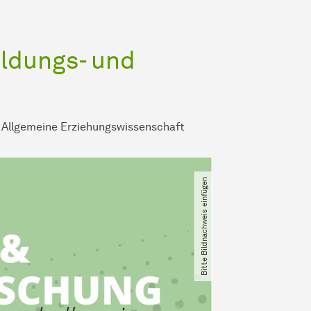
ildungs- und
Allgemeine Erziehungswissenschaft
Bitte Bildnachweis einfügen